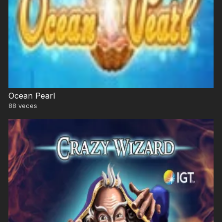
Ocean Pearl
88
veces