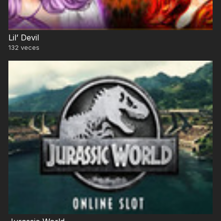
Lil’ Devil
132
veces