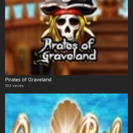
Pirates of Graveland
103
veces