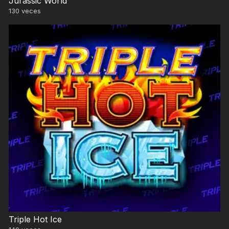
Jurassic World
130
veces
Triple Hot Ice