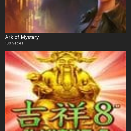
Ark of Mystery
100
veces