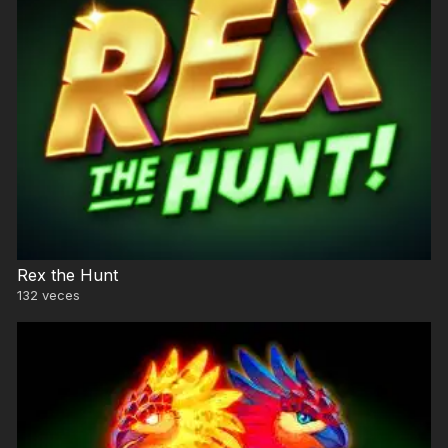
Rex the Hunt
132
veces