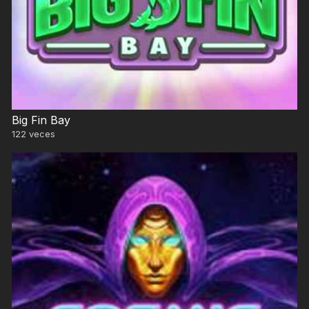
Big Fin Bay
122
veces