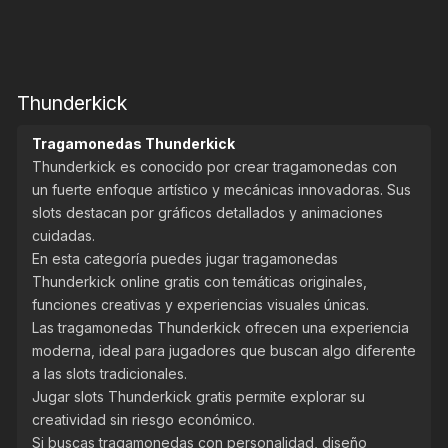
Thunderkick
Tragamonedas Thunderkick
Thunderkick es conocido por crear tragamonedas con
un fuerte enfoque artístico y mecánicas innovadoras. Sus
slots destacan por gráficos detallados y animaciones
cuidadas.
En esta categoría puedes jugar tragamonedas
Thunderkick online gratis con temáticas originales,
funciones creativas y experiencias visuales únicas.
Las tragamonedas Thunderkick ofrecen una experiencia
moderna, ideal para jugadores que buscan algo diferente
a las slots tradicionales.
Jugar slots Thunderkick gratis permite explorar su
creatividad sin riesgo económico.
Si buscas tragamonedas con personalidad, diseño