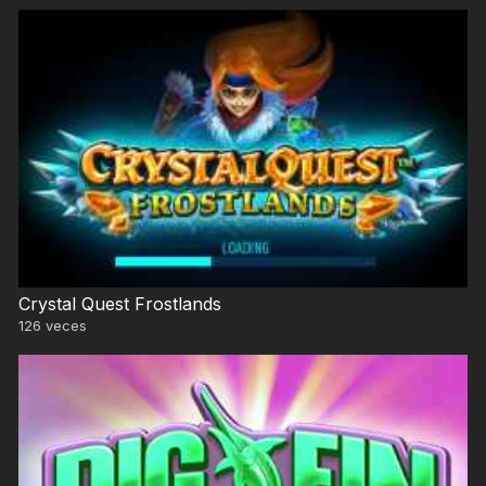
Crystal Quest Frostlands
126
veces