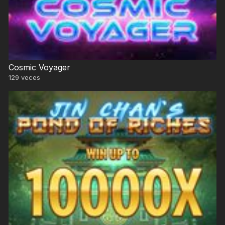
Cosmic Voyager
129
veces