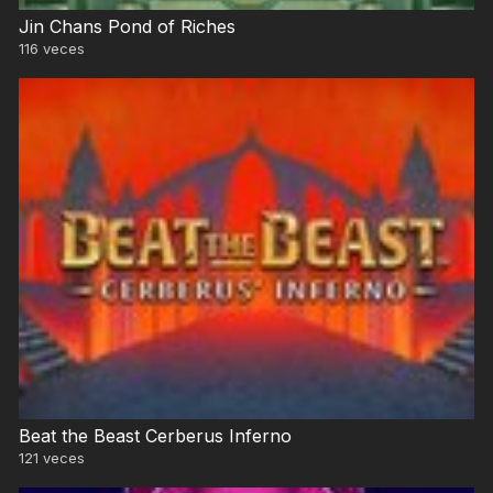
Jin Chans Pond of Riches
116
veces
Beat the Beast Cerberus Inferno
121
veces