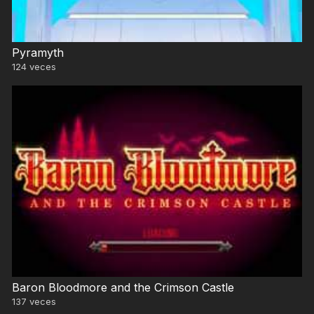
Pyramyth
124
veces
Baron Bloodmore and the Crimson Castle
137
veces