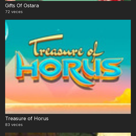
Gifts Of Ostara
72
veces
Treasure of Horus
83
veces