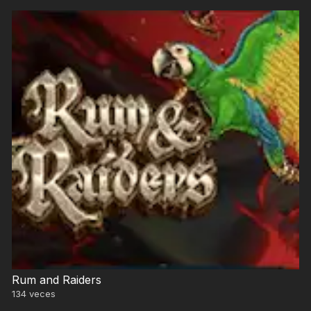
Rum and Raiders
134
veces