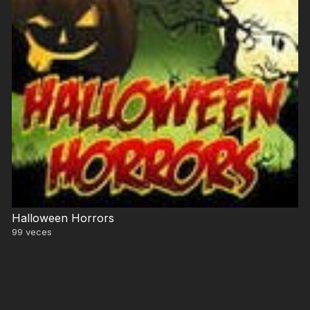
Halloween Horrors
99
veces