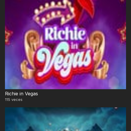
Richie in Vegas
115
veces