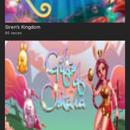
Siren’s Kingdom
95
veces