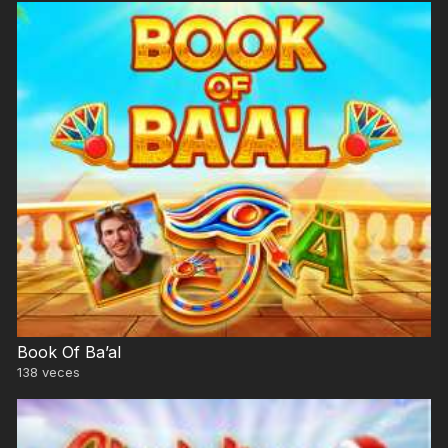
Book Of Ba’al
138
veces