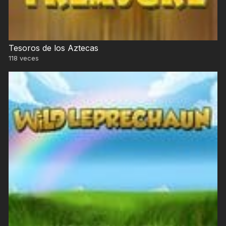
Tesoros de los Aztecas
118
veces