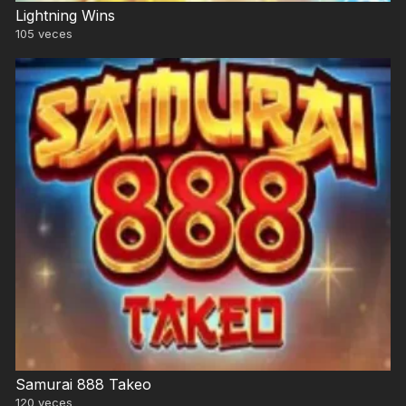
Lightning Wins
105
veces
Samurai 888 Takeo
120
veces