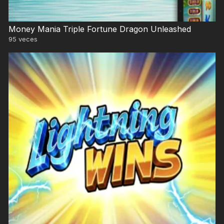
Money Mania Triple Fortune Dragon Unleashed
95
veces