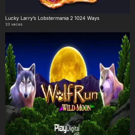
Lucky Larry’s Lobstermania 2 1024 Ways
33
veces