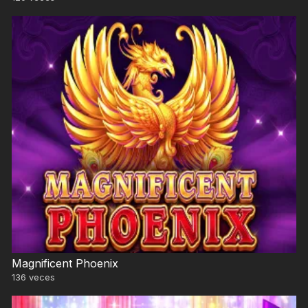
Magnificent Phoenix
136
veces