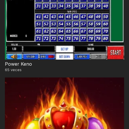
Power Keno
65
veces