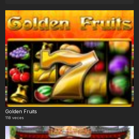
Golden Fruits
118
veces