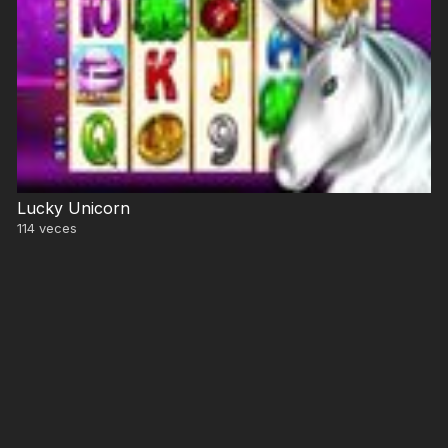
Lucky Unicorn
114
veces