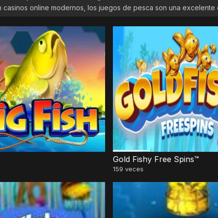
 en casinos online modernos, los juegos de pesca son una excelente 
Gold Fishy Free Spins™
159
veces