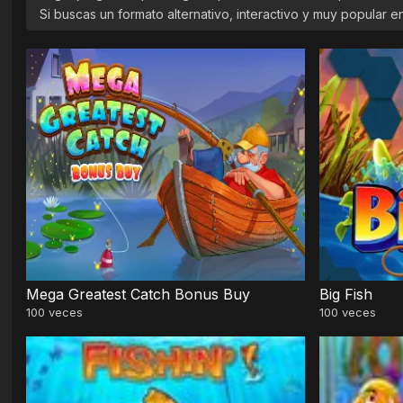
Si buscas un formato alternativo, interactivo y muy popular
Mega Greatest Catch Bonus Buy
Big Fish
100
veces
100
veces