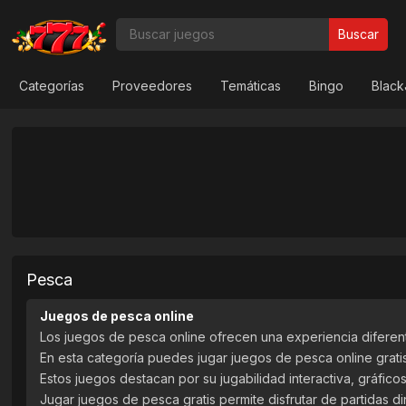
Buscar
Categorías
Proveedores
Temáticas
Bingo
Blac
Pesca
Juegos de pesca online
Los juegos de pesca online ofrecen una experiencia diferen
En esta categoría puedes jugar juegos de pesca online gratis
Estos juegos destacan por su jugabilidad interactiva, gráfico
Jugar juegos de pesca gratis permite disfrutar de partidas d