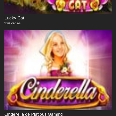
Lucky Cat
109
veces
Cinderella de Platipus Gaming