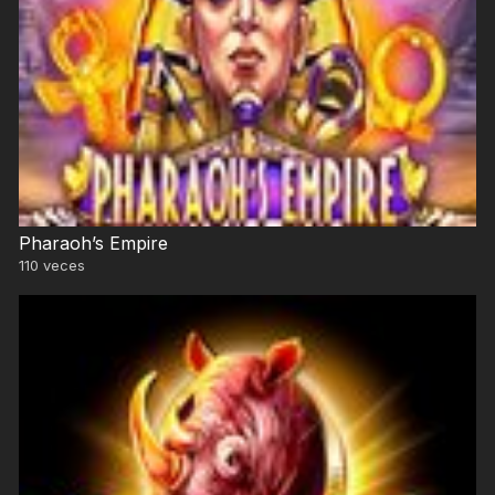
Pharaoh’s Empire
110
veces