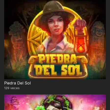
Piedra Del Sol
129
veces