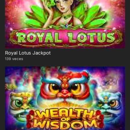
Royal Lotus Jackpot
139
veces