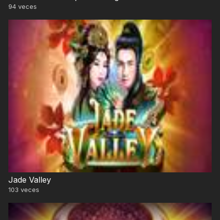
94
veces
Jade Valley
103
veces