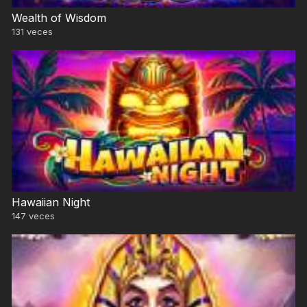
Wealth of Wisdom
131
veces
Hawaiian Night
147
veces