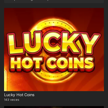
Lucky Hot Coins
143
veces