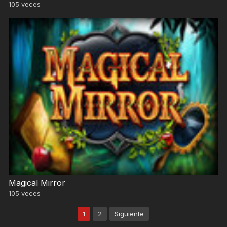
105
veces
Magical Mirror
105
veces
Paginación
1
2
Siguiente
de