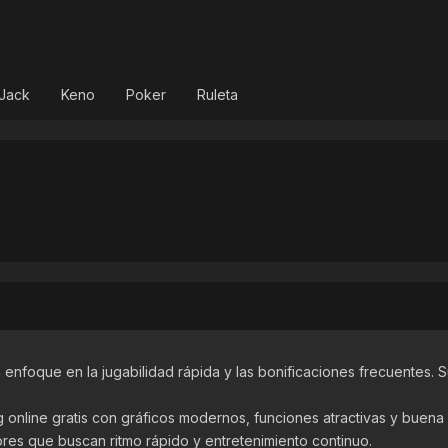
kJack
Keno
Poker
Ruleta
foque en la jugabilidad rápida y las bonificaciones frecuentes. Su
nline gratis con gráficos modernos, funciones atractivas y buena 
es que buscan ritmo rápido y entretenimiento continuo.