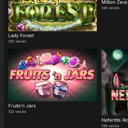
Million Zeus
130
veces
Lady Forest
130
veces
Fruits’n Jars
122
veces
Nefertitis R
139
veces