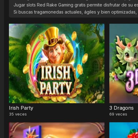
Jugar slots Red Rake Gaming gratis permite disfrutar de su es
Si buscas tragamonedas actuales, ágiles y bien optimizadas
Irish Party
3 Dragons
35
veces
69
veces