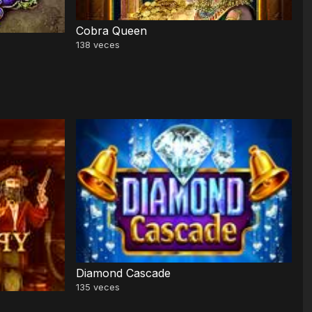
Cobra Queen
138
veces
Diamond Cascade
135
veces