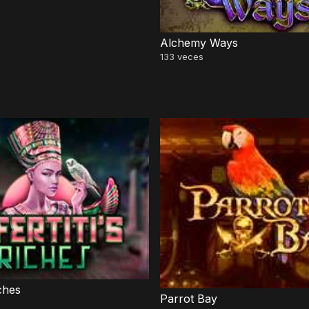
Alchemy Ways
133
veces
iches
Parrot Bay