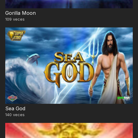
Gorilla Moon
109
veces
Sea God
140
veces