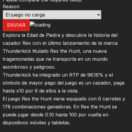
Reason
ENVIAR
Explora la Edad de Piedra y descubre la historia del
cazador Rex con el último lanzamiento de la marca
Thunderkick titulado Rex the Hunt, una nueva
tragamonedas que ne transporta en un mundo
asombroso y peligroso.
Thunderkick ha integrado un RTP de 96.16% y el
símbolo de mayor pago del juego es un cazador, paga
hasta x10 por 6 de ellos a la vista.
El juego Rex the Hunt viene equipado con 6 carretes y
178 combinaciones ganadoras. En Rex the Hunt se
puede jugar desde 0.10 hasta 100 por vuelta en
dispositivos móviles y tabletas.