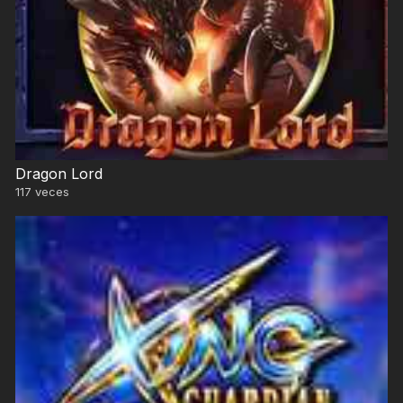
Dragon Lord
117
veces