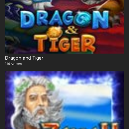
Dragon and Tiger
114
veces