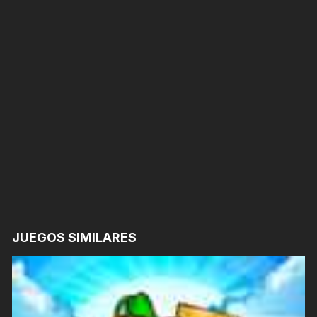
JUEGOS SIMILARES