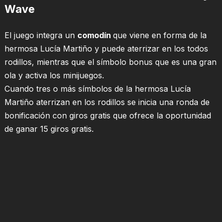
Wave
El juego integra un
comodín
que viene en forma de la
hermosa Lucía Martiño y puede aterrizar en los todos
rodillos, mientras que el símbolo bonus que es una gran
ola y activa los minijuegos.
Cuando tres o más símbolos de la hermosa Lucía
Martiño aterrizan en los rodillos se inicia una ronda de
bonificación con giros gratis que ofrece la oportunidad
de ganar 15 giros gratis.