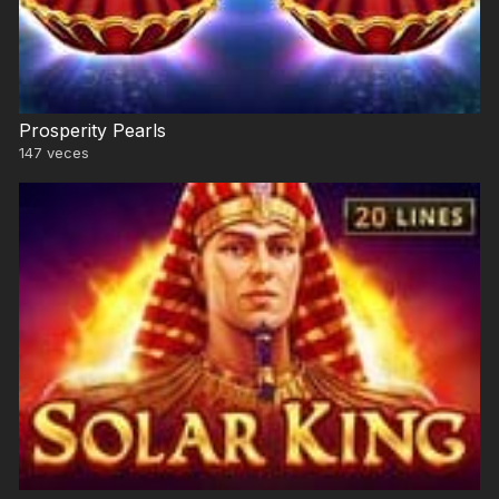
Prosperity Pearls
147
veces