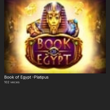
Book of Egypt -Platipus
102
veces