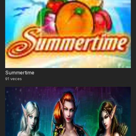
Summertime
91
veces