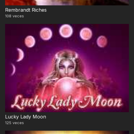
Rembrandt Riches
108
veces
Lucky Lady Moon
125
veces