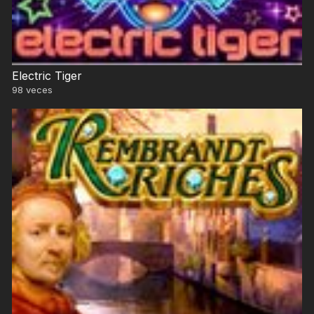
Electric Tiger
98
veces