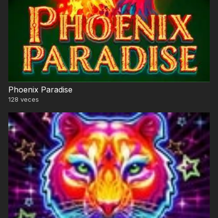
Phoenix Paradise
128
veces