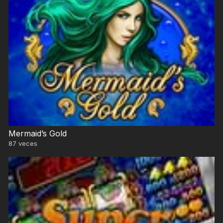
Mermaid’s Gold
87
veces