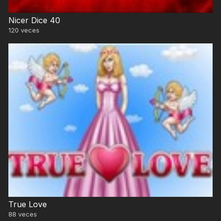
Nicer Dice 40
120
veces
True Love
88
veces