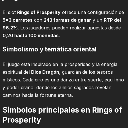
El slot
Rings of Prosperity
ofrece una configuración de
5×3 carretes
con
243 formas de ganar
y un
RTP del
96.2%
. Los jugadores pueden realizar apuestas desde
0,20 hasta 100 monedas.
Simbolismo y temática oriental
El juego está inspirado en la prosperidad y la energía
espiritual del
Dios Dragón
, guardián de los tesoros
místicos. Cada giro es una danza entre suerte, equilibrio
y poder divino, donde los anillos sagrados revelan
caminos hacia la fortuna eterna.
Simbolos principales en Rings of
Prosperity