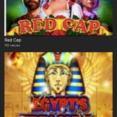
Red Cap
110
veces