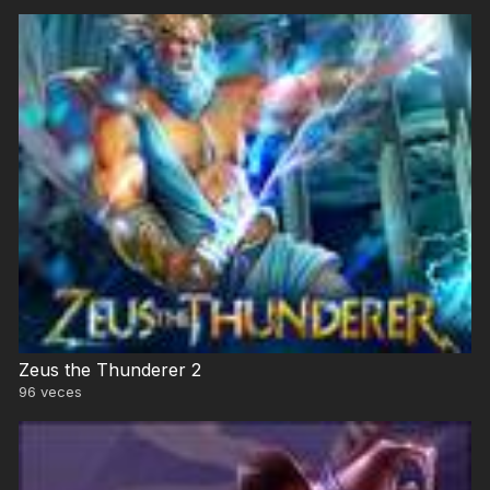
Zeus the Thunderer 2
96
veces