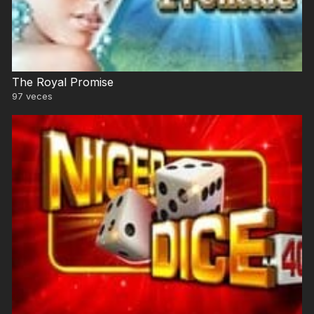
The Royal Promise
97
veces