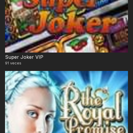
Super Joker VIP
91
veces