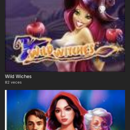
Wild Wiches
82
veces