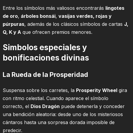
Entre los símbolos más valiosos encontrarás
lingotes
de oro
,
árboles bonsái
,
vasijas verdes, rojas y
púrpuras
, además de los clásicos símbolos de cartas
J,
Q, K y A
que ofrecen premios menores.
Simbolos especiales y
bonificaciones divinas
La Rueda de la Prosperidad
Suspensa sobre los carretes, la
Prosperity Wheel
gira
con ritmo celestial. Cuando aparece el símbolo
correcto, el
Dios Dragón
puede detenerla y conceder
una bendición aleatoria: desde uno de los misteriosos
cántaros hasta una sorpresa dorada imposible de
predecir.