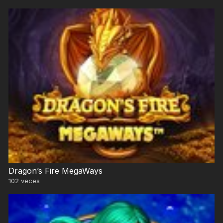
Dragon’s Fire MegaWays
102
veces