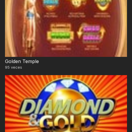
Golden Temple
95
veces