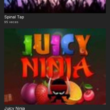
Spinal Tap
95
veces
Juicy Ninja