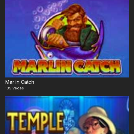
Marlin Catch
135
veces