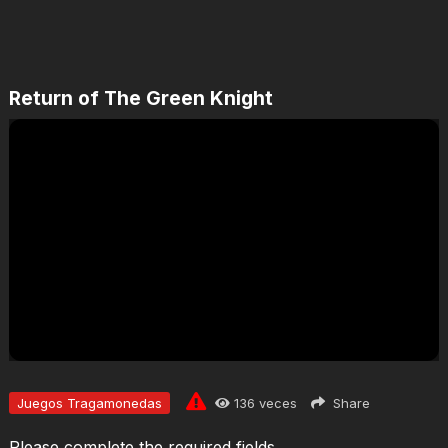
Return of The Green Knight
Jugar
Juegos Tragamonedas
136
veces
Share
Please complete the required fields.