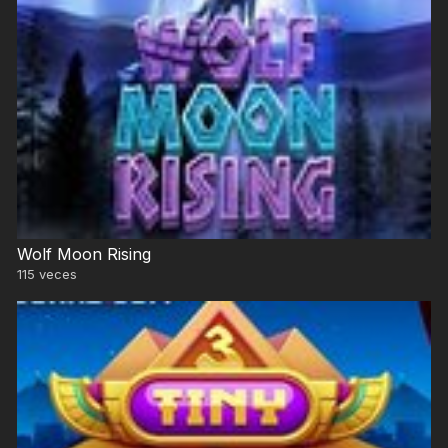
Wolf Moon Rising
115
veces