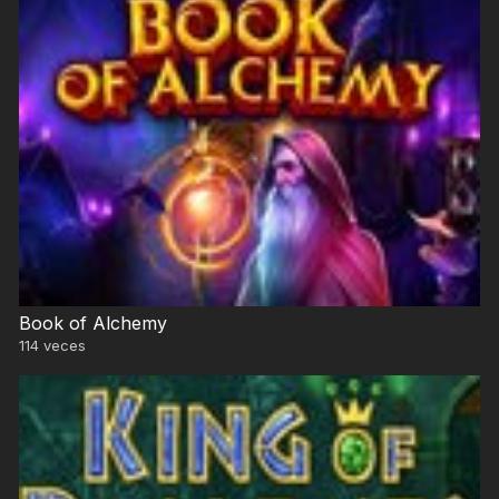
Book of Alchemy
114
veces