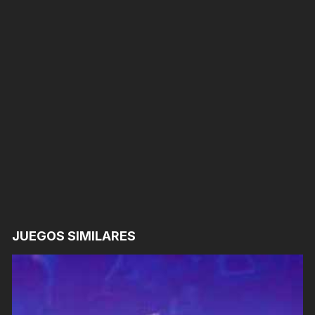
JUEGOS SIMILARES