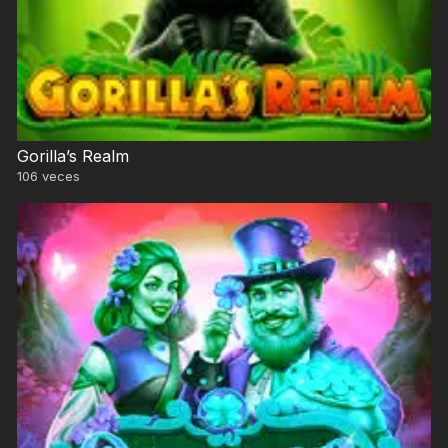
Gorilla’s Realm
106
veces