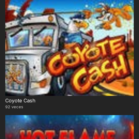
Coyote Cash
92
veces