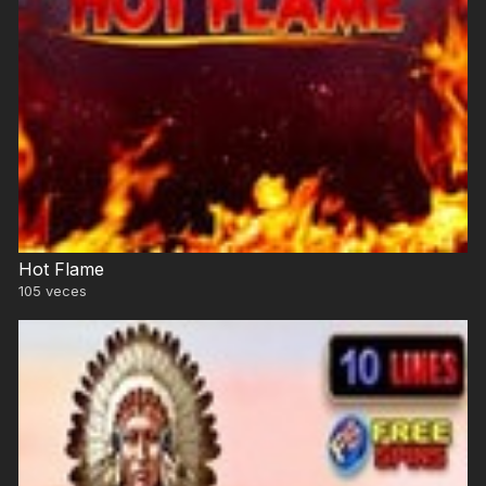
Hot Flame
105
veces