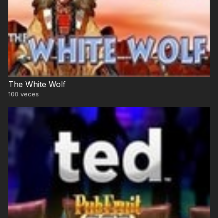
The White Wolf
100
veces