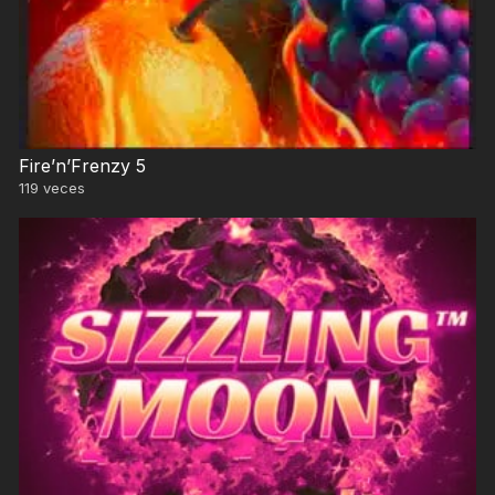
Fire’n’Frenzy 5
119
veces