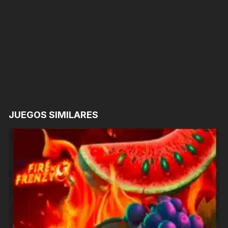
JUEGOS SIMILARES