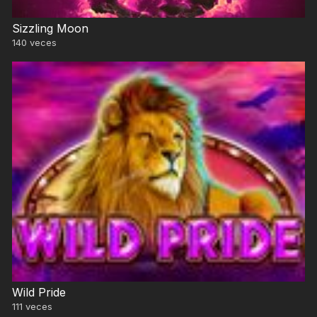
Sizzling Moon
140
veces
Wild Pride
111
veces