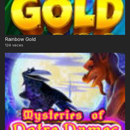
Rainbow Gold
124
veces