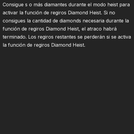
Consigue s o más diamantes durante el modo heist para
activar la función de regiros Diamond Heist. Si no
consigues la cantidad de diamonds necesaria durante la
función de regiros Diamond Heist, el atraco habrá
terminado. Los regiros restantes se perderán si se activa
la función de regiros Diamond Heist.