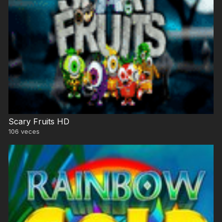
Scary Fruits HD
106
veces