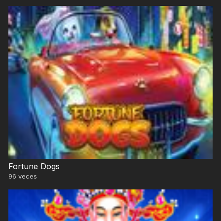
Fortune Dogs
96
veces