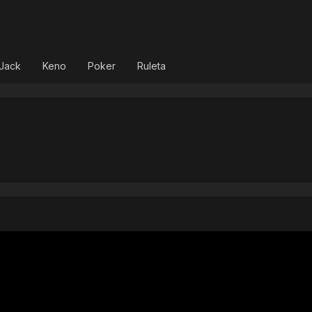
kJack
Keno
Poker
Ruleta