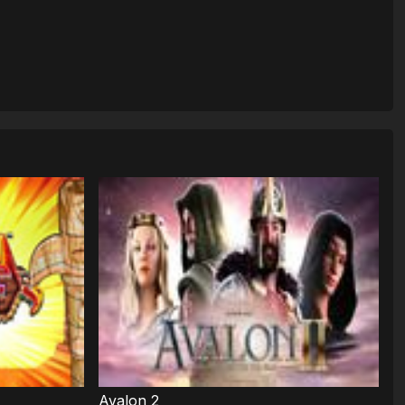
Avalon 2