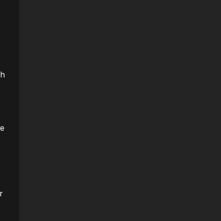
ch
de
r