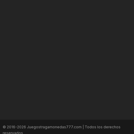
© 2016-2026
Juegostragamonedas777.com | Todos los derechos
reservados