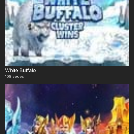
White Buffalo
108
veces