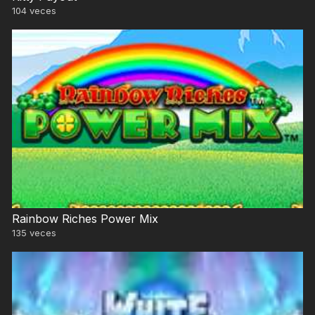
104
veces
Rainbow Riches Power Mix
135
veces