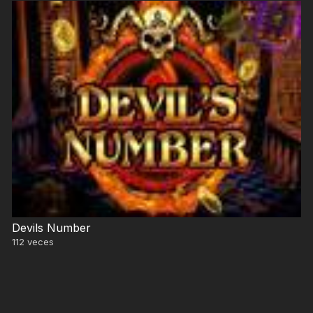
Devils Number
112
veces