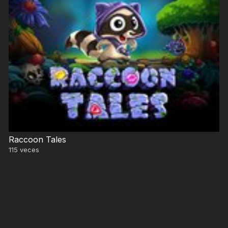
Raccoon Tales
115
veces