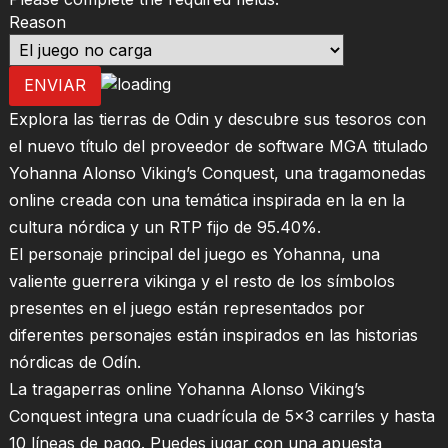
Reason
ENVIAR
Explora las tierras de Odin y descubre sus tesoros con
el nuevo título del proveedor de software MGA titulado
Yohanna Alonso Viking’s Conquest, una tragamonedas
online creada con una temática inspirada en la en la
cultura nórdica y un RTP fijo de 95.40%.
El personaje principal del juego es Yohanna, una
valiente guerrera vikinga y el resto de los símbolos
presentes en el juego están representados por
diferentes personajes están inspirados en las historias
nórdicas de Odín.
La tragaperras online Yohanna Alonso Viking’s
Conquest integra una cuadrícula de 5×3 carriles y hasta
10 líneas de pago. Puedes jugar con una apuesta