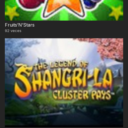
Fruits’N’Stars
92
veces