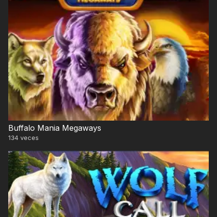
Buffalo Mania Megaways
134
veces