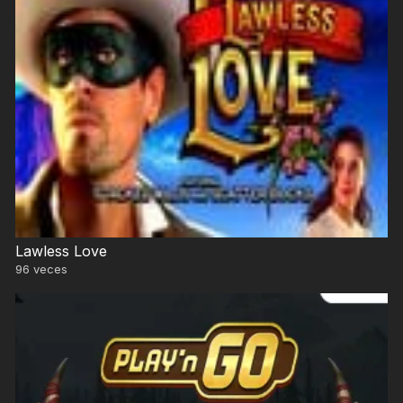
Lawless Love
96
veces