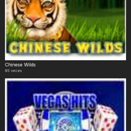
Chinese Wilds
85
veces