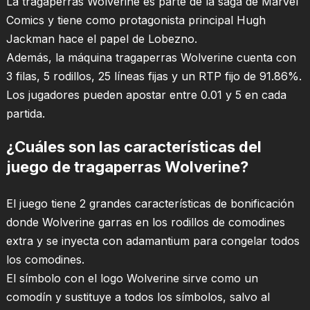
La tragaperras Wolverine es parte de la saga de Marvel
Comics y tiene como protagonista principal Hugh
Jackman hace el papel de Lobezno.
Además, la máquina tragaperras Wolverine cuenta con
3 filas, 5 rodillos, 25 líneas fijas y un RTP fijo de 91.86%.
Los jugadores pueden apostar entre 0.01 y 5 en cada
partida.
¿Cuáles son las características del
juego de tragaperras Wolverine?
El juego tiene 2 grandes características de bonificación
donde Wolverine garras en los rodillos de comodines
extra y se inyecta con adamantium para congelar todos
los comodines.
El símbolo con el logo Wolverine sirve como un
comodín y sustituye a todos los símbolos, salvo al