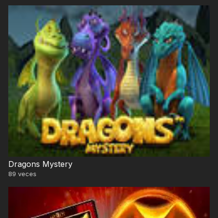
Dragons Mystery
89
veces