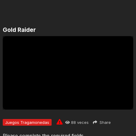
Gold Raider
Jugar
Juegos Tragamonedas
88
veces
Share
Please complete the required fields.