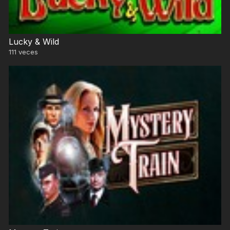
Lucky & Wild
111
veces