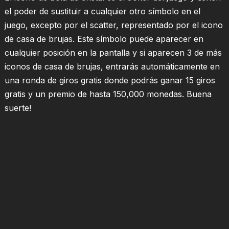
el poder de sustituir a cualquier otro símbolo en el
juego, excepto por el scatter, representado por el icono
de casa de brujas. Este símbolo puede aparecer en
cualquier posición en la pantalla y si aparecen 3 de más
iconos de casa de brujas, entrarás automáticamente en
una ronda de giros gratis donde podrás ganar 15 giros
gratis y un premio de hasta 150,000 monedas. Buena
suerte!