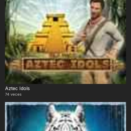
Aztec Idols
74
veces