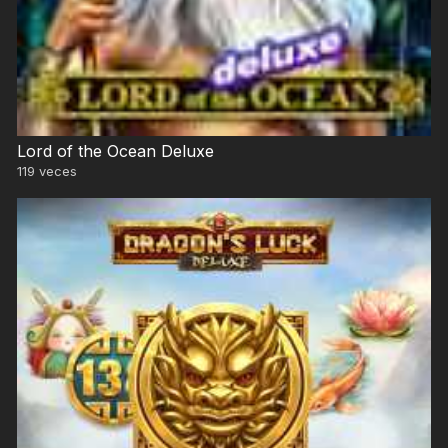
Lord of the Ocean Deluxe
119
veces