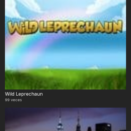
Wild Leprechaun
99
veces