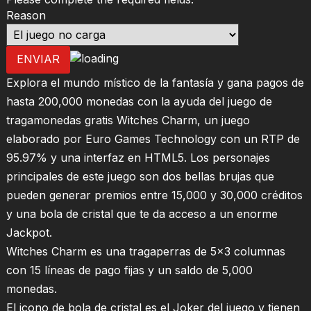
Reason
ENVIAR
Explora el mundo místico de la fantasía y gana pagos de
hasta 200,000 monedas con la ayuda del juego de
tragamonedas gratis Witches Charm, un juego
elaborado por Euro Games Technology con un RTP de
95.97% y una interfaz en HTML5. Los personajes
principales de este juego son dos bellas brujas que
pueden generar premios entre 15,000 y 30,000 créditos
y una bola de cristal que te da acceso a un enorme
Jackpot.
Witches Charm es una tragaperras de 5×3 columnas
con 15 líneas de pago fijas y un saldo de 5,000
monedas.
El icono de bola de cristal es el Joker del juego y tienen