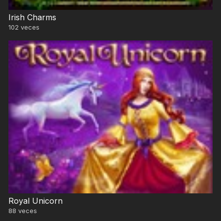
Irish Charms
102
veces
Royal Unicorn
88
veces