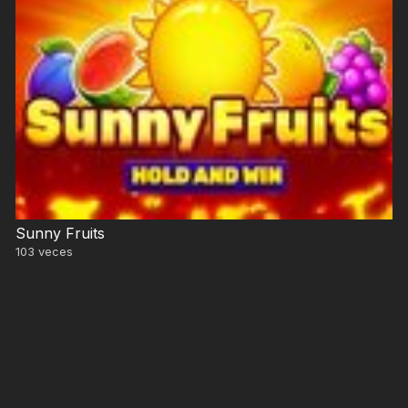
Sunny Fruits
103
veces