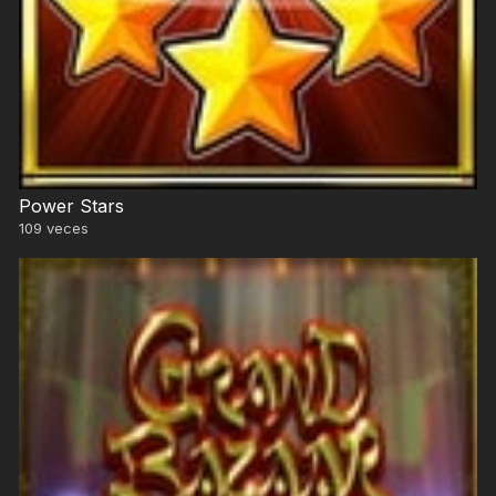
Power Stars
109
veces