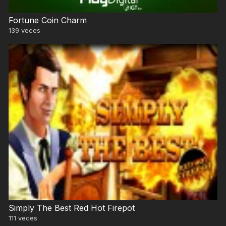
Fortune Coin Charm
139
veces
Simply The Best Red Hot Firepot
111
veces