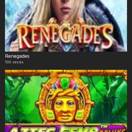
Renegades
100
veces