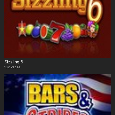
Sizzling 6
102
veces