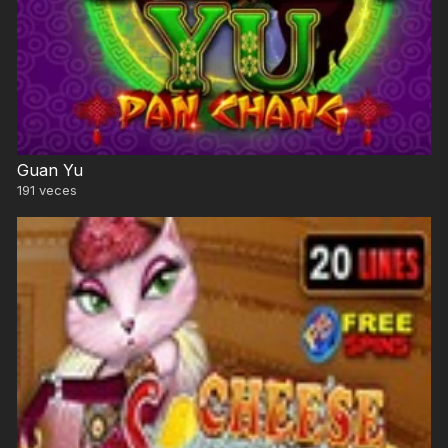
Guan Yu
191
veces