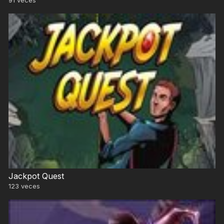
Jackpot Quest
123
veces