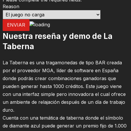
Reason
ENVIAR
Nuestra reseña y demo de La
Taberna
La Taberna es una tragamonedas de tipo BAR creada
por el proveedor MGA, líder de software en España
donde podrás crear combinaciones ganadoras que
pueden generar hasta 1000 créditos. Este juego viene
con una interfaz simple pero innovadora el cual ofrece
un ambiente de relajación después de un día de trabajo
duro.
Cuenta con una temática de taberna donde el símbolo
de diamante azul puede generar un premio fijo de 1.000