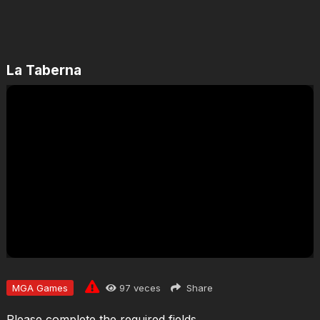
La Taberna
Jugar
MGA Games
97
veces
Share
Please complete the required fields.