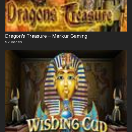
Dragon’s Treasure – Merkur Gaming
92
veces