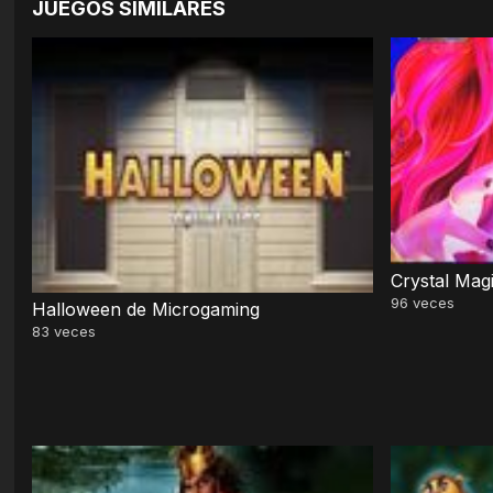
JUEGOS SIMILARES
Crystal Mag
96
veces
Halloween de Microgaming
83
veces