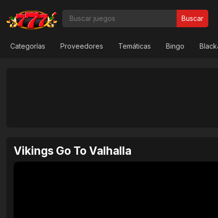
Buscar
Categorías
Proveedores
Temáticas
Bingo
Blac
Vikings Go To Valhalla