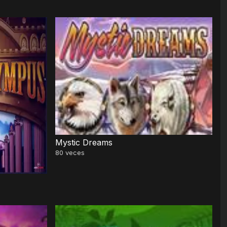
Mystic Dreams
80
veces