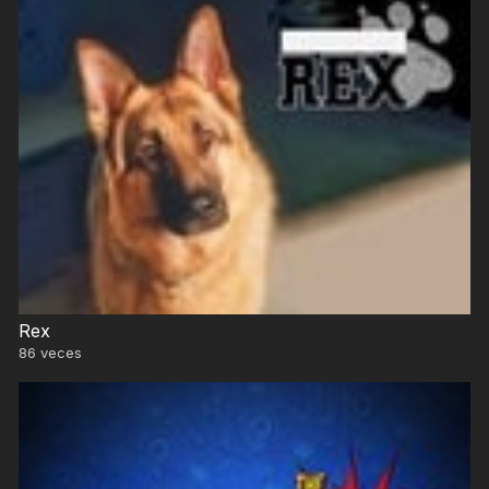
Rex
86
veces