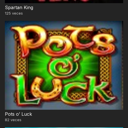
Spartan King
125
veces
Pots o’ Luck
82
veces