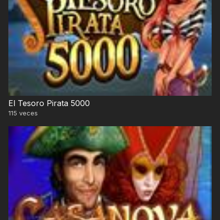
El Tesoro Pirata 5000
115
veces