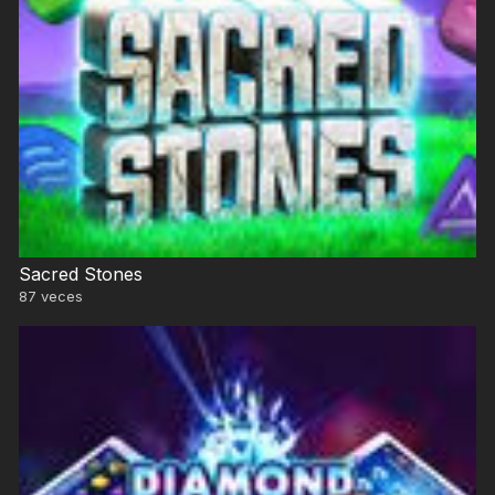
Sacred Stones
87
veces