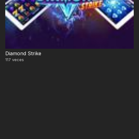
Diamond Strike
117
veces