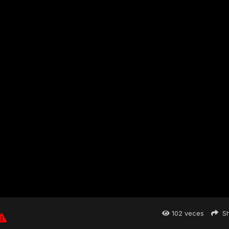
102
veces
Sh