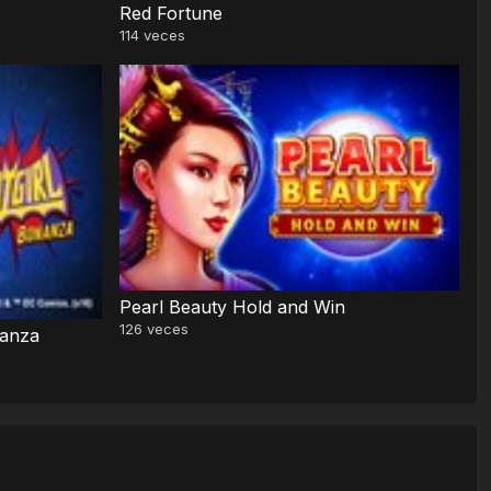
Red Fortune
114
veces
Pearl Beauty Hold and Win
126
veces
nanza