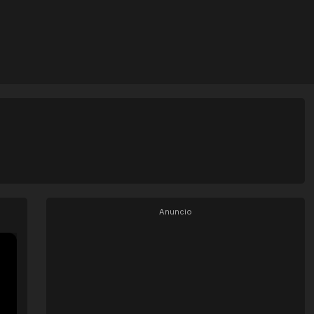
Anuncio