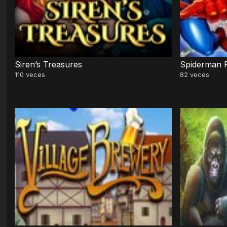
Siren’s Treasures
Spiderman R
110
veces
82
veces