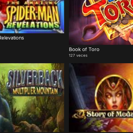
elevations
Book of Toro
127
veces