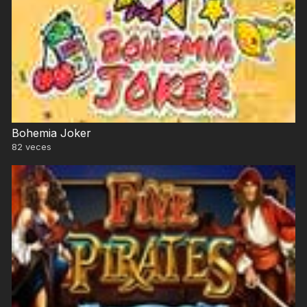
Bohemia Joker
82
veces