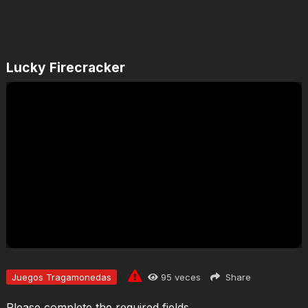
Lucky Firecracker
Jugar
Juegos Tragamonedas
95
veces
Share
Please complete the required fields.