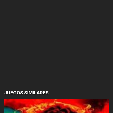
JUEGOS SIMILARES