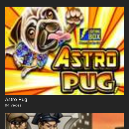
Astro Pug
94
veces