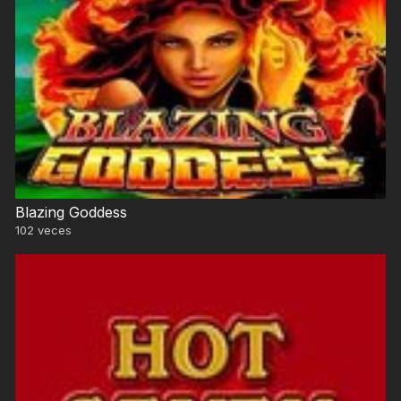
Blazing Goddess
102
veces