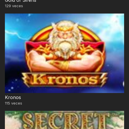
129
veces
Kronos
115
veces