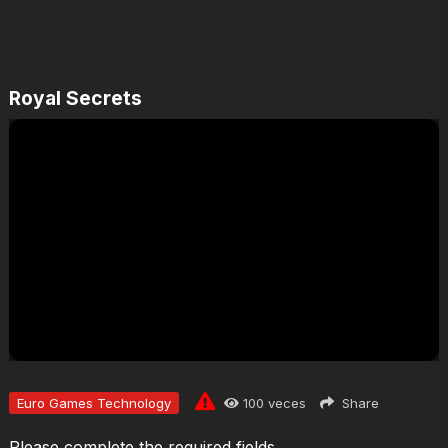
Royal Secrets
Jugar
Euro Games Technology
100
veces
Share
Please complete the required fields.