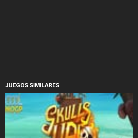
JUEGOS SIMILARES