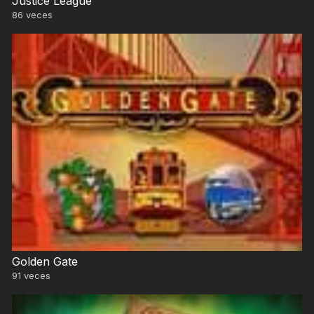
Justice League
86
veces
Golden Gate
91
veces