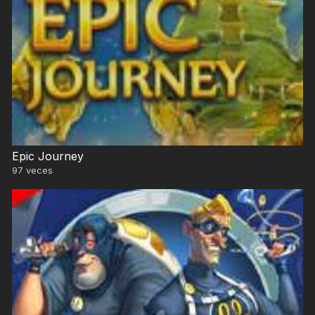
Epic Journey
97
veces