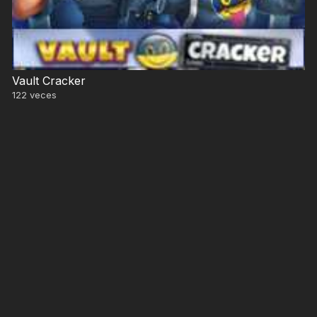
Vault Cracker
122
veces