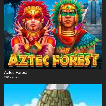
Aztec Forest
130
veces