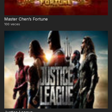
Master Chen’s Fortune
100
veces