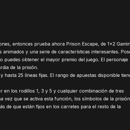
drones, entonces prueba ahora Prison Escape, de 1×2 Gami
s animados y una serie de características interesantes. Po
o puedes obtener el mayor premio del juego. El personaje
rdia de la prisión.
 hasta 25 líneas fijas. El rango de apuestas disponible tien
 en los rodillos 1, 3 y 5 y cualquier combinación de tres
 vez que se activa esta función, los símbolos de la prisión
 de que están fijos en los carretes para el resto de la