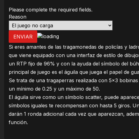
Please complete the required fields.
Reason
ENVIAR
Si eres amantes de las tragamonedas de policías y la
que viene equipado con una interfaz de estilo de dibujo
un RTP fijo de 96% y con la ayuda del símbolo del búh
principal de juego es el águila que juega el papel de gua
Se trata de una tragaperras realizada con 5×3 bobinas y
un mínimo de 0.25 y un máximo de 50.
El águila sirve como un símbolo scatter, puede aparecer
símbolos iguales te recompensan con hasta 5 giros. Una
darán 1 ronda adicional cada vez que aparezcan, además
función.