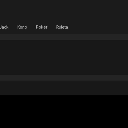
kJack
Keno
Poker
Ruleta