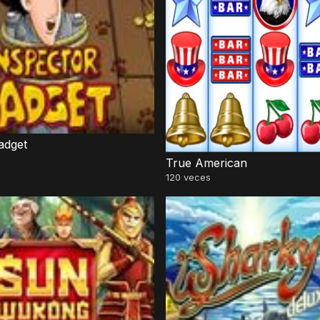
adget
True American
120
veces