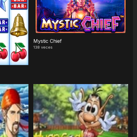
Mystic Chief
138
veces