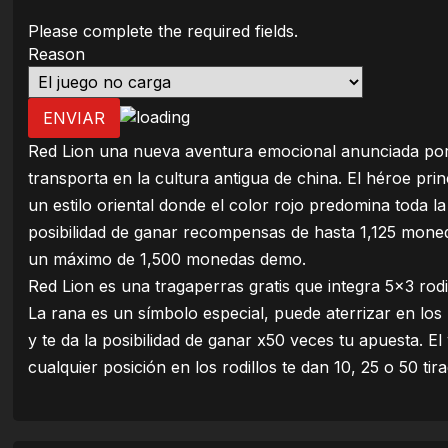
Please complete the required fields.
Reason
ENVIAR
Red Lion una nueva aventura emocional anunciada por
transporta en la cultura antigua de china. El héroe princ
un estilo oriental donde el color rojo predomina toda l
posibilidad de ganar recompensas de hasta 1,125 moned
un máximo de 1,500 monedas demo.
Red Lion es una tragaperras gratis que integra 5×3 rodi
La rana es un símbolo especial, puede aterrizar en los ro
y te da la posibilidad de ganar x50 veces tu apuesta. El
cualquier posición en los rodillos te dan 10, 25 o 50 tir