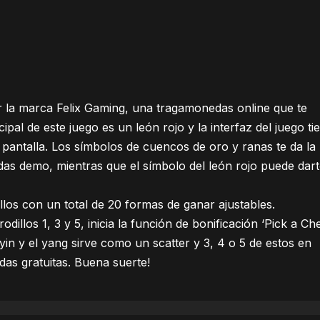
 la marca Felix Gaming, una tragamonedas online que te
ipal de este juego es un león rojo y la interfaz del juego ti
a pantalla. Los símbolos de cuencos de oro y ranas te da la
as demo, mientras que el símbolo del león rojo puede dar
llos con un total de 20 formas de ganar ajustables.
dillos 1, 3 y 5, inicia la función de bonificación ‘Pick a Che
 yin y el yang sirve como un scatter y 3, 4 o 5 de estos en
adas gratuitas. Buena suerte!