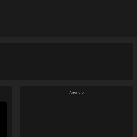
Anuncio