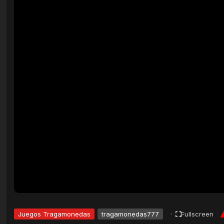
Jugar
Juegos Tragamonedas
tragamonedas777
·
Fullscreen