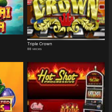
Triple Crown
88
veces