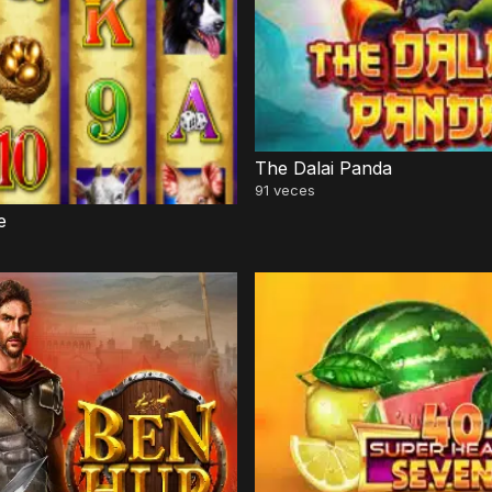
The Dalai Panda
91
veces
e