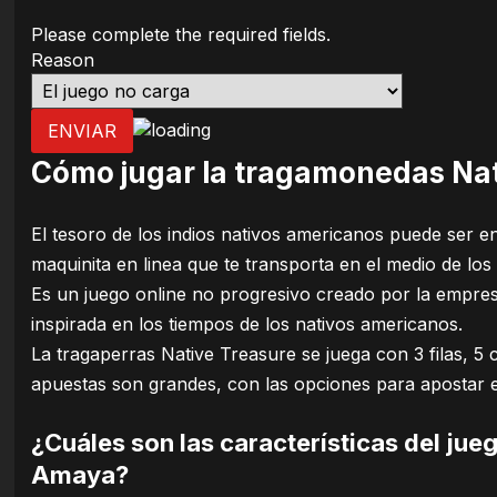
Please complete the required fields.
Reason
ENVIAR
Cómo jugar la tragamonedas Nat
El tesoro de los indios nativos americanos puede ser 
maquinita en linea que te transporta en el medio de los
Es un juego online no progresivo creado por la empre
inspirada en los tiempos de los nativos americanos.
La tragaperras Native Treasure se juega con 3 filas, 5
apuestas son grandes, con las opciones para apostar 
¿Cuáles son las características del ju
Amaya?