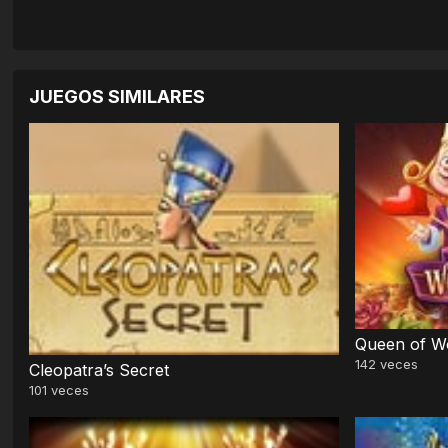
JUEGOS SIMILARES
Queen of W
142
veces
Cleopatra’s Secret
101
veces