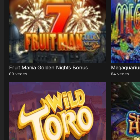
Fruit Mania Golden Nights Bonus
Megaquari
89
veces
84
veces