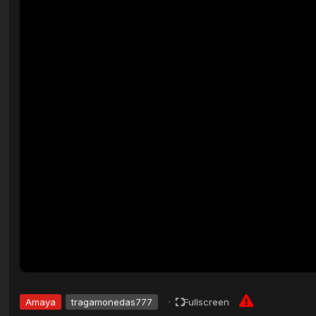
Jugar
Amaya
tragamonedas777
·
Fullscreen