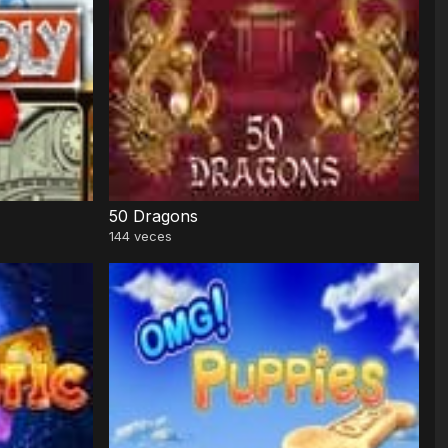
50 Dragons
144
veces