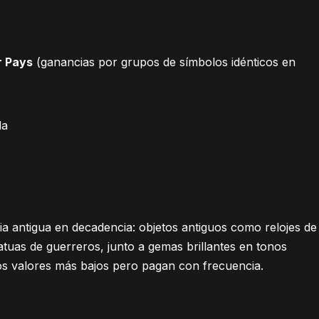
r Pays
(ganancias por grupos de símbolos idénticos en
da
a antigua en decadencia: objetos antiguos como relojes de
uas de guerreros, junto a gemas brillantes en tonos
los valores más bajos pero pagan con frecuencia.