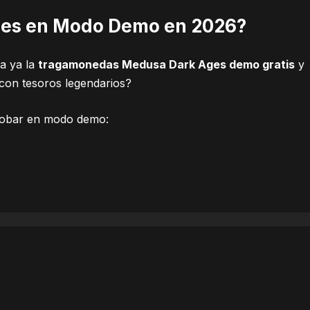
ges en Modo Demo en 2026?
ga ya la
tragamonedas Medusa Dark Ages demo gratis
y
 con tesoros legendarios?
probar en modo demo: