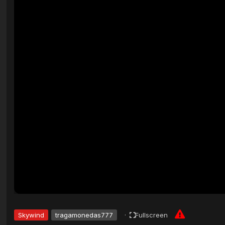
Jugar
Skywind
tragamonedas777
·
Fullscreen