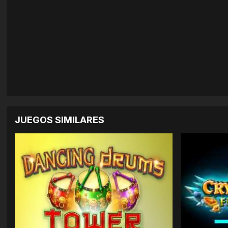
JUEGOS SIMILARES