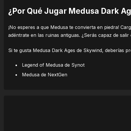
¿Por Qué Jugar Medusa Dark A
¡No esperes a que Medusa te convierta en piedra! Car
adéntrate en las ruinas antiguas. ¿Serás capaz de salir
Si te gusta Medusa Dark Ages de Skywind, deberías 
Legend of Medusa
de Synot
Medusa
de NextGen