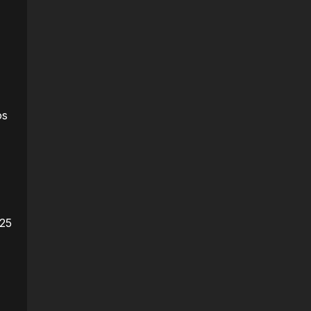
os
 25