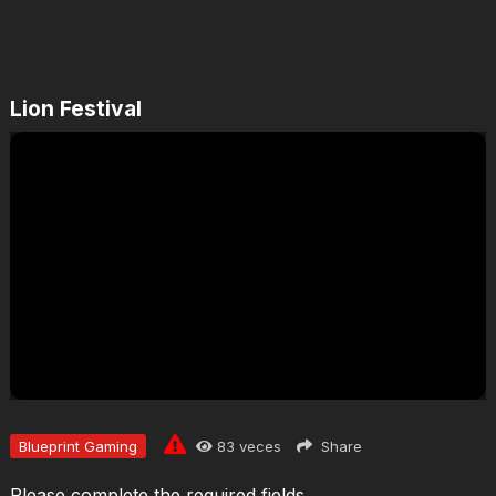
Lion Festival
Jugar
Blueprint Gaming
83
veces
Share
Please complete the required fields.