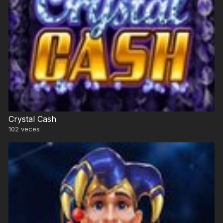
Crystal Cash
102
veces