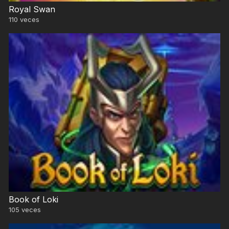
Royal Swan
110
veces
Book of Loki
105
veces