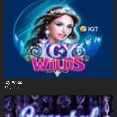
Icy Wilds
80
veces