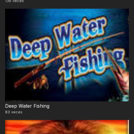
136
veces
Deep Water Fishing
83
veces