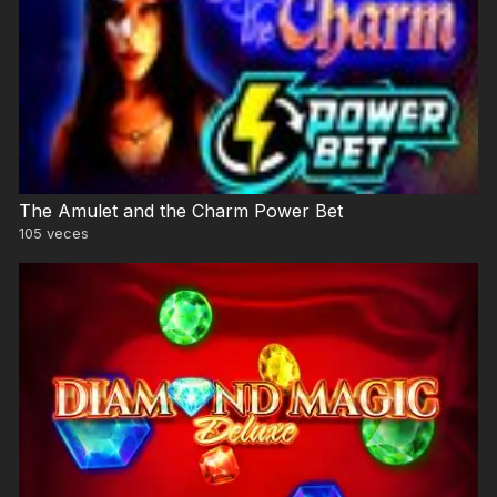
The Amulet and the Charm Power Bet
105
veces