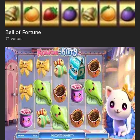
Bell of Fortune
71
veces