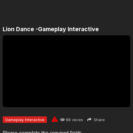
Lion Dance -Gameplay Interactive
Jugar
Gameplay Interactive
88
veces
Share
Please complete the required fields.