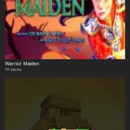
Warrior Maiden
111
veces