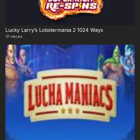
Lucky Larry’s Lobstermania 2 1024 Ways
31
veces