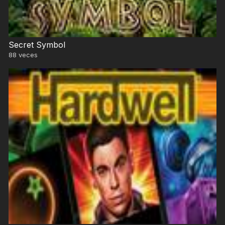
Secret Symbol
88
veces