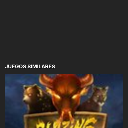
JUEGOS SIMILARES