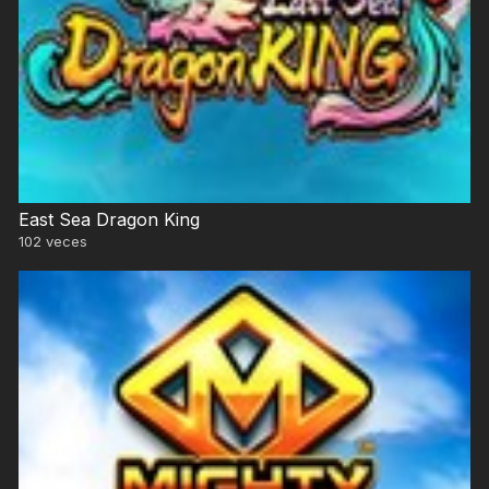
East Sea Dragon King
102
veces