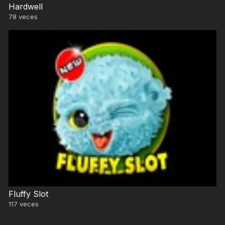
Hardwell
78
veces
Fluffy Slot
117
veces