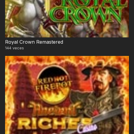
Royal Crown Remastered
144
veces