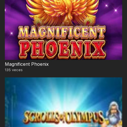
Magnificent Phoenix
135
veces