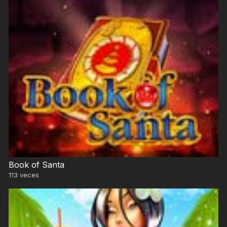
Book of Santa
113
veces