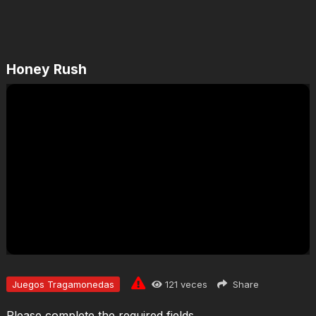
Honey Rush
Jugar
Juegos Tragamonedas
121
veces
Share
Please complete the required fields.