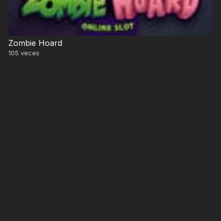
Zombie Hoard
105
veces