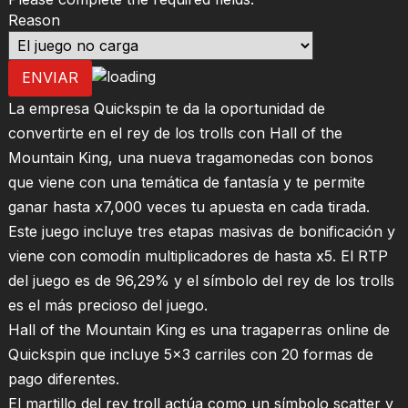
Reason
ENVIAR
La empresa Quickspin te da la oportunidad de
convertirte en el rey de los trolls con Hall of the
Mountain King, una nueva tragamonedas con bonos
que viene con una temática de fantasía y te permite
ganar hasta x7,000 veces tu apuesta en cada tirada.
Este juego incluye tres etapas masivas de bonificación y
viene con comodín multiplicadores de hasta x5. El RTP
del juego es de 96,29% y el símbolo del rey de los trolls
es el más precioso del juego.
Hall of the Mountain King es una tragaperras online de
Quickspin que incluye 5×3 carriles con 20 formas de
pago diferentes.
El martillo del rey troll actúa como un símbolo scatter y