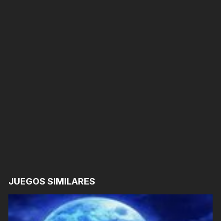
JUEGOS SIMILARES