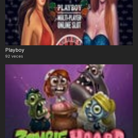
Playboy
92
veces