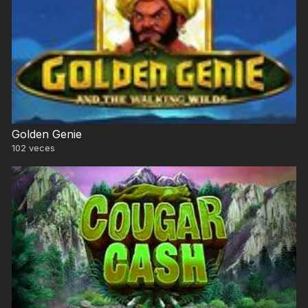
Golden Genie
102
veces