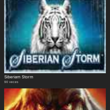
Siberiam Storm
90
veces