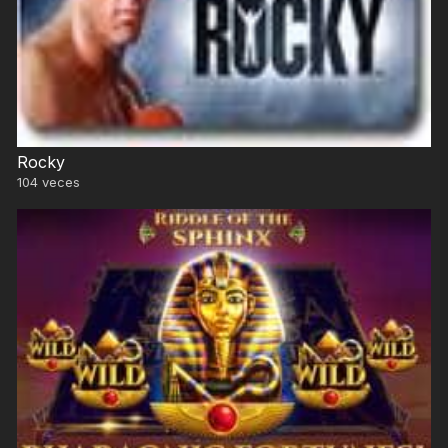
Rocky
104
veces