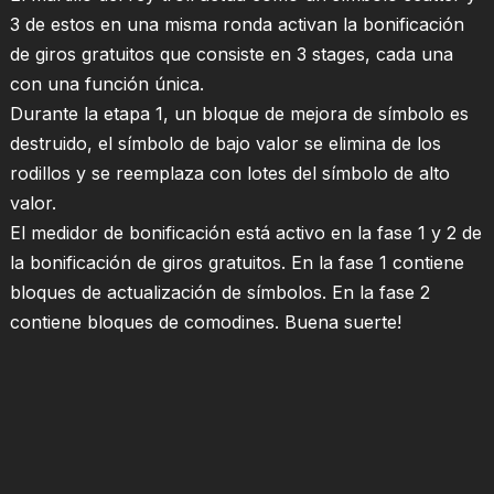
3 de estos en una misma ronda activan la bonificación
de giros gratuitos que consiste en 3 stages, cada una
con una función única.
Durante la etapa 1, un bloque de mejora de símbolo es
destruido, el símbolo de bajo valor se elimina de los
rodillos y se reemplaza con lotes del símbolo de alto
valor.
El medidor de bonificación está activo en la fase 1 y 2 de
la bonificación de giros gratuitos. En la fase 1 contiene
bloques de actualización de símbolos. En la fase 2
contiene bloques de comodines. Buena suerte!