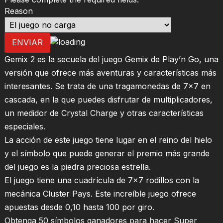
Reason
ENVIAR
Gemix 2 es la secuela del juego Gemix de Play’n Go, una
versión que ofrece más aventuras y características más
interesantes. Se trata de una tragamonedas de 7×7 en
cascada, en la que puedes disfrutar de multiplicadores,
un medidor de Crystal Charge y otras características
especiales.
La acción de este juego tiene lugar en el reino del hielo
y el símbolo que puede generar el premio más grande
del juego es la piedra preciosa estrella.
El juego tiene una cuadrícula de 7×7 rodillos con la
mecánica Cluster Pays. Este increíble juego ofrece
apuestas desde 0,10 hasta 100 por giro.
Obtenga 50 símbolos ganadores para hacer Super