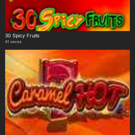
30 Spicy Fruits
91
veces