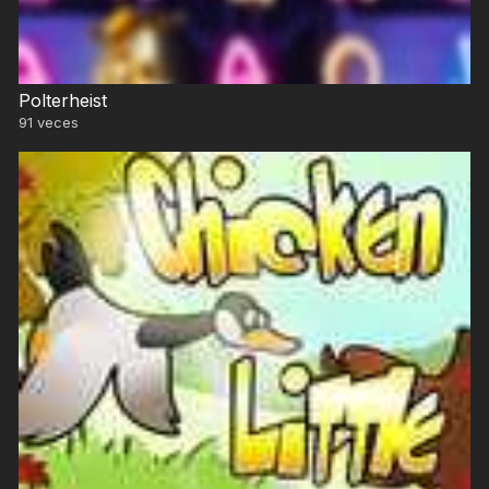
Polterheist
91
veces