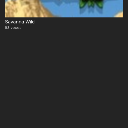
Savanna Wild
93
veces