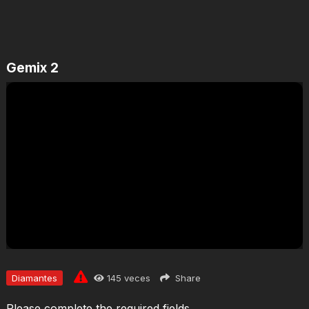
Gemix 2
Jugar
Diamantes
145
veces
Share
Please complete the required fields.