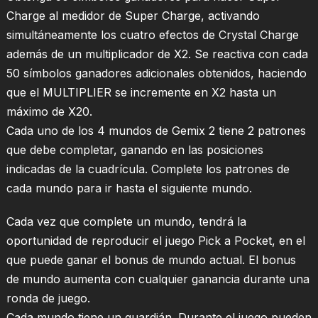
Charge al medidor de Super Charge, activando
simultáneamente los cuatro efectos de Crystal Charge
además de un multiplicador de X2. Se reactiva con cada
50 símbolos ganadores adicionales obtenidos, haciendo
que el MULTIPLIER se incremente en X2 hasta un
máximo de X20.
Cada uno de los 4 mundos de Gemix 2 tiene 2 patrones
que debe completar, ganando en las posiciones
indicadas de la cuadrícula. Complete los patrones de
cada mundo para ir hasta el siguiente mundo.
Cada vez que complete un mundo, tendrá la
oportunidad de reproducir el juego Pick a Pocket, en el
que puede ganar el bonus de mundo actual. El bonus
de mundo aumenta con cualquier ganancia durante una
ronda de juego.
Cada mundo tiene un guardián. Durante el juego pueden