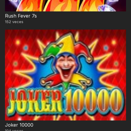
Rush Fever 7s
152
veces
Joker 10000
104
veces