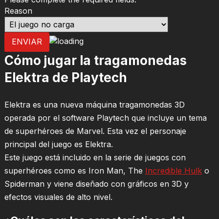
Reason
ENVIAR
Cómo jugar la tragamonedas
Elektra de Playtech
Elektra es una nueva máquina tragamonedas 3D
operada por el software Playtech que incluye un tema
de superhéroes de Marvel. Esta vez el personaje
principal del juego es Elektra.
Este juego está incluido en la serie de juegos con
superhéroes como es Iron Man, The
Incredible Hulk
o
Spiderman y viene diseñado con gráficos en 3D y
efectos visuales de alto nivel.