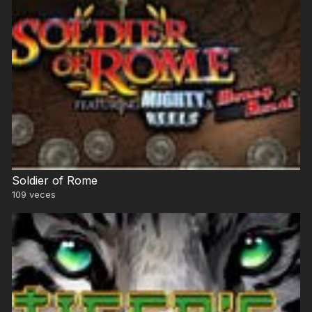
Soldier of Rome
109
veces