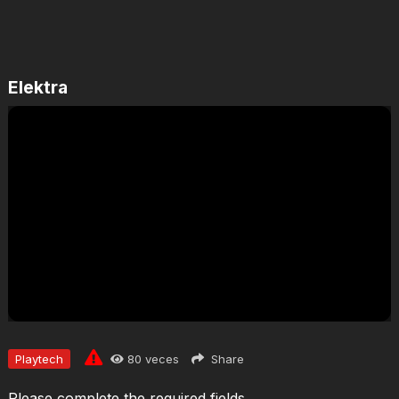
Elektra
Jugar
Playtech
80
veces
Share
Please complete the required fields.