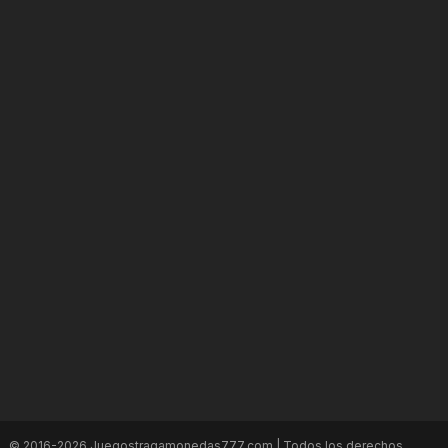
© 2016-2026
Juegostragamonedas777.com | Todos los derechos