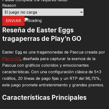
Reason
ENVIAR
Reseña de Easter Eggs
tragaperras de Play’n GO
Easter Egg es una tragamonedas de Pascua creada por
Play’n GO
, diseñada para capturar la esencia de la
Pascua con gráficos coloridos y emocionantes
características. Con una configuración clásica de 5×3
rodillos, 20 líneas de pago fijas y un RTP del 96,75%,
este juego promete entretenimiento y grandes premios.
Características Principales