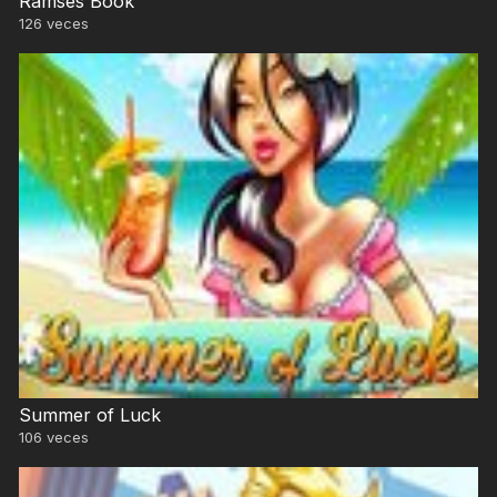
Ramses Book
126
veces
Summer of Luck
106
veces