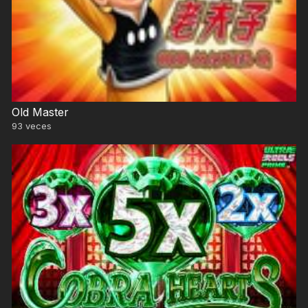
Old Master
93
veces