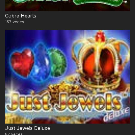
Cobra Hearts
157
veces
Just Jewels Deluxe
87
veces