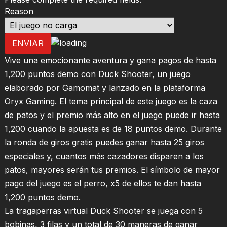
Reason
ENVIAR
Vive una emocionante aventura y gana pagos de hasta
1,200 puntos demo con Duck Shooter, un juego
elaborado por Gamomat y lanzado en la plataforma
Oryx Gaming. El tema principal de este juego es la caza
de patos y el premio más alto en el juego puede ir hasta
1,200 cuando la apuesta es de 18 puntos demo. Durante
la ronda de giros gratis puedes ganar hasta 25 giros
especiales y, cuantos más cazadores disparen a los
patos, mayores serán tus premios. El símbolo de mayor
pago del juego es el perro, x5 de ellos te dan hasta
1,200 puntos demo.
La tragaperras virtual Duck Shooter se juega con 5
bobinas, 3 filas y un total de 30 maneras de ganar