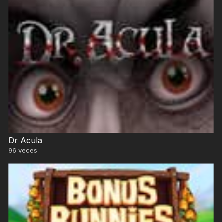
Dr Acula
96
veces