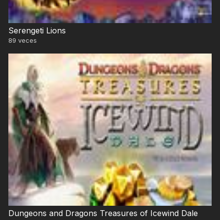
Serengeti Lions
89
veces
Dungeons and Dragons Treasures of Icewind Dale