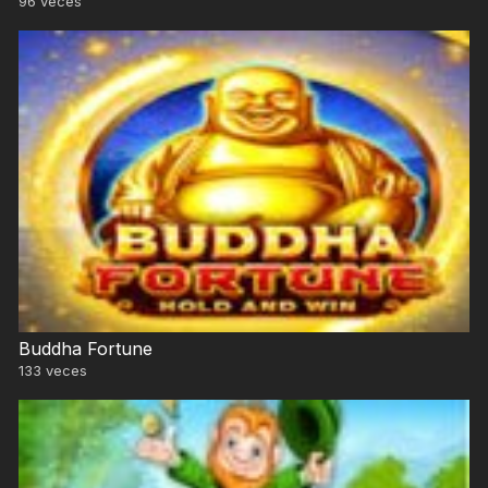
96
veces
Buddha Fortune
133
veces