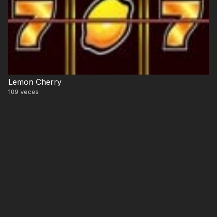
Lemon Cherry
109
veces