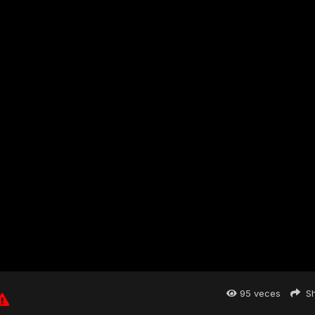
95
veces
Sh