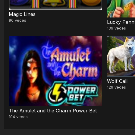
Magic Lines
90
veces
Lucky Penn
139
veces
Wolf Call
129
veces
The Amulet and the Charm Power Bet
104
veces