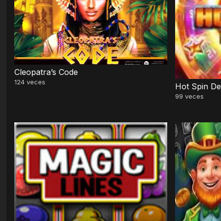
Cleopatra’s Code
124
veces
Hot Spin De
99
veces