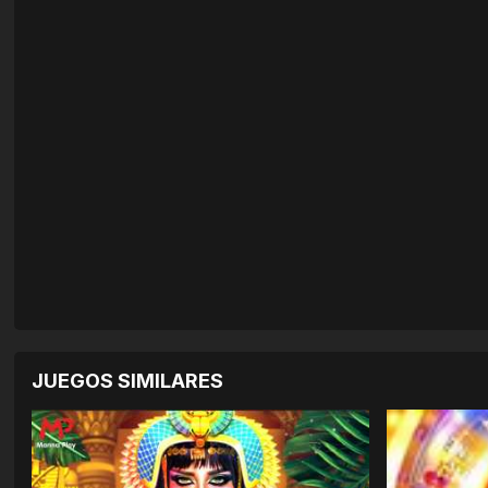
JUEGOS SIMILARES