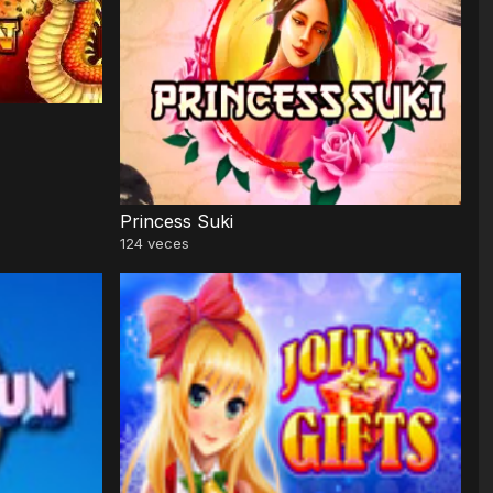
Princess Suki
124
veces