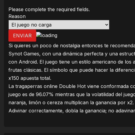
Please complete the required fields.
Reason
ENVIAR
Si quieres un poco de nostalgia entonces te recomen
Synot Games, con una dinámica perfecta y una estructu
con Android. El juego tiene un estilo americano de los
frutas clásicas. El símbolo que puede hacer la diferenci
x150 apuesta total.
La tragaperras online Double Hot viene conformada con 
juego es de 96.07% mientras que la volatilidad del jueg
naranja, limón o cereza multiplican la ganancia por x2. 
Adivinar correctamente, dobla la ganancia; no adavinar