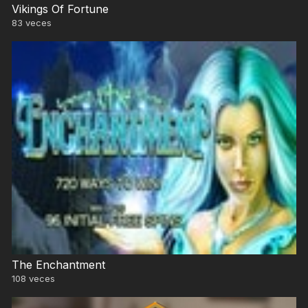
Vikings Of Fortune
83
veces
The Enchantment
108
veces