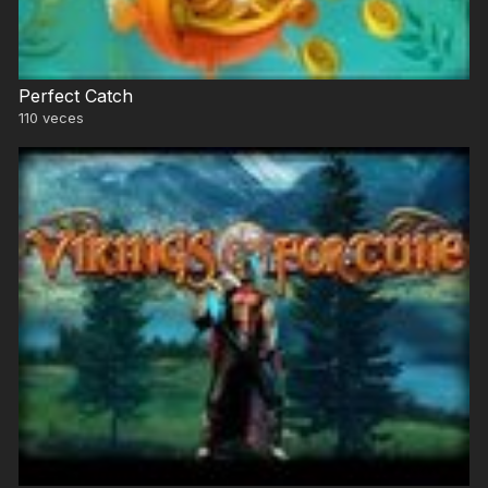
Perfect Catch
110
veces