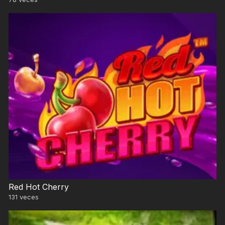
Red Hot Cherry
131
veces