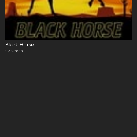
Black Horse
92
veces