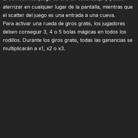
aterrizar en cualquier lugar de la pantalla, mientras que
el scatter del juego es una entrada a una cueva.
Para activar una rueda de giros gratis, los jugadores
deben conseguir 3, 4 o 5 bolas mágicas en todos los
rodillos. Durante los giros gratis, todas las ganancias se
multiplicarán a x1, x2 o x3.