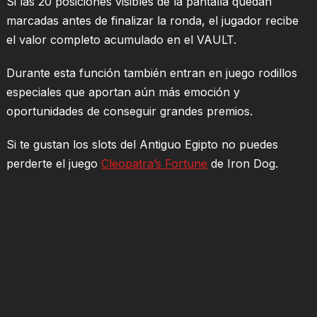
Si las 20 posiciones visibles de la pantalla quedan
marcadas antes de finalizar la ronda, el jugador recibe
el valor completo acumulado en el VAULT.
Durante esta función también entran en juego rodillos
especiales que aportan aún más emoción y
oportunidades de conseguir grandes premios.
Si te gustan los slots del Antiguo Egipto no puedes
perderte el juego
Cleopatra’s Fortune
de Iron Dog.