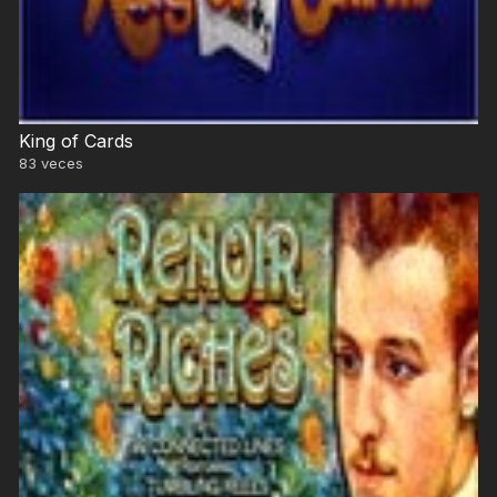
King of Cards
83
veces