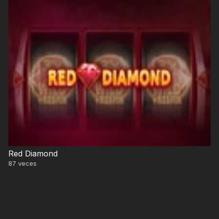
Red Diamond
87
veces